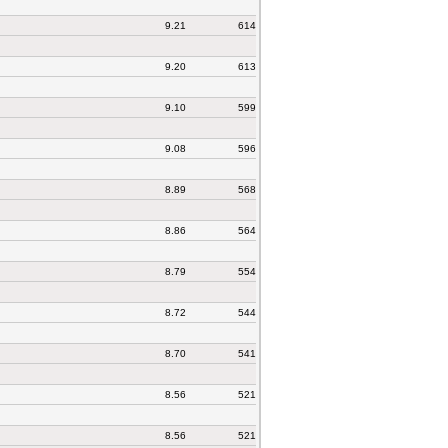
9.21
614
9.20
613
9.10
599
9.08
596
8.89
568
8.86
564
8.79
554
8.72
544
8.70
541
8.56
521
8.56
521