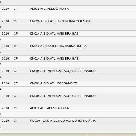
6
2010
CF
AL001 ATL. ALESSANDRIA
1
2010
CF
CN020 A.S.D. ATLETICA ROATA CHIUSANI
0
2010
CF
CN014 A.S.D. ATL. AVIS BRA GAS
4
2010
CF
CN012 A.S.D.ATLETICA CARMAGNOLA
5
2010
CF
CN014 A.S.D. ATL. AVIS BRA GAS
7
2010
CF
CN005 ATL. MONDOVI'-ACQUA S.BERNARDO
X
2010
CF
CN001 A.S.D. ATL. FOSSANO '75
9
2010
CF
CN005 ATL. MONDOVI'-ACQUA S.BERNARDO
-
2010
CF
AL001 ATL. ALESSANDRIA
X
2010
CF
NO020 TEAM ATLETICO-MERCURIO NOVARA
X