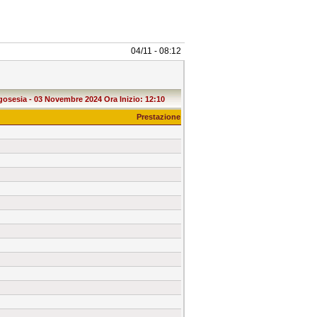
04/11 - 08:12
osesia - 03 Novembre 2024 Ora Inizio: 12:10
Prestazione