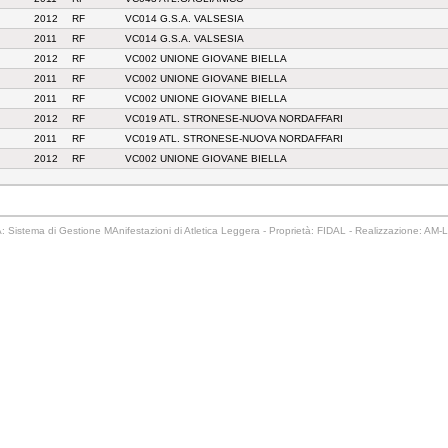
2012
RF
VC014 G.S.A. VALSESIA
2011
RF
VC014 G.S.A. VALSESIA
2012
RF
VC002 UNIONE GIOVANE BIELLA
2011
RF
VC002 UNIONE GIOVANE BIELLA
2011
RF
VC002 UNIONE GIOVANE BIELLA
2012
RF
VC019 ATL. STRONESE-NUOVA NORDAFFARI
2011
RF
VC019 ATL. STRONESE-NUOVA NORDAFFARI
2012
RF
VC002 UNIONE GIOVANE BIELLA
 Sistema di Gestione MAnifestazioni di Atletica Leggera - Proprietà: FIDAL - Realizzazione: AM-