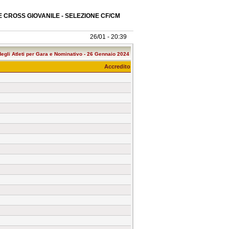
 CROSS GIOVANILE - SELEZIONE CF/CM
26/01 - 20:39
degli Atleti per Gara e Nominativo - 26 Gennaio 2024
Accredito