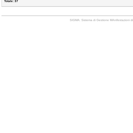
Totale: 37
SIGMA: Sistema di Gestione MAnifestazioni di 