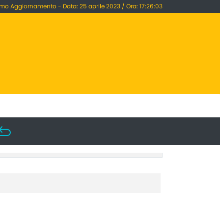
imo Aggiornamento - Data: 25 aprile 2023 / Ora: 17:26:03