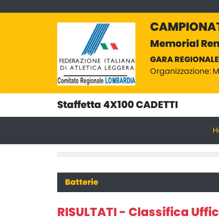
CAMPIONATI
Memorial Re
GARA REGIONALE 
Organizzazione: M
Staffetta 4X100 CADETTI
H
Batterie
RISULTATI - Classifica Uffic