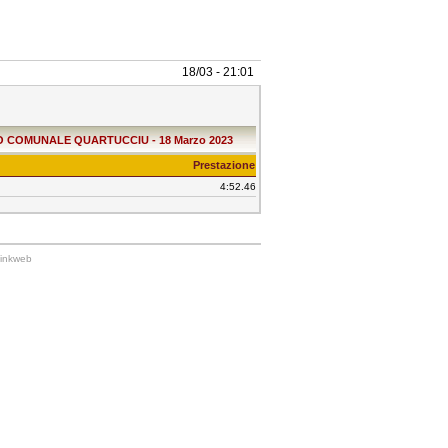
18/03 - 21:01
 COMUNALE QUARTUCCIU - 18 Marzo 2023
Prestazione
4:52.46
Linkweb