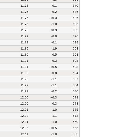
11.73
-0.1
640
11.75
-0.2
636
11.75
+0.3
636
11.75
-1.0
636
11.76
+0.3
633
11.79
-0.8
626
11.82
-0.1
619
11.89
-1.9
603
11.89
-0.5
603
11.91
-0.3
598
11.91
+0.5
598
11.93
-0.8
594
11.96
-1.1
587
11.97
-1.1
584
11.99
-0.2
580
12.00
+0.3
578
12.00
-0.3
578
12.01
-1.0
575
12.02
-1.1
573
12.04
-1.0
569
12.05
+0.5
566
12.11
-1.9
553