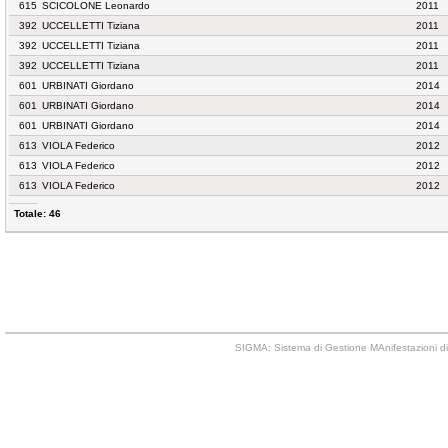
615
SCICOLONE Leonardo
2011
392
UCCELLETTI Tiziana
2011
392
UCCELLETTI Tiziana
2011
392
UCCELLETTI Tiziana
2011
601
URBINATI Giordano
2014
601
URBINATI Giordano
2014
601
URBINATI Giordano
2014
613
VIOLA Federico
2012
613
VIOLA Federico
2012
613
VIOLA Federico
2012
Totale: 46
SIGMA: Sistema di Gestione MAnifestazioni di 