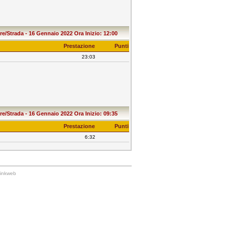
e/Strada - 16 Gennaio 2022 Ora Inizio: 12:00
Prestazione
Punti
23:03
e/Strada - 16 Gennaio 2022 Ora Inizio: 09:35
Prestazione
Punti
6:32
Linkweb