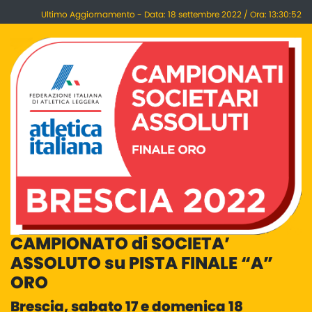
Ultimo Aggiornamento - Data: 18 settembre 2022 / Ora: 13:30:52
CAMPIONATO di SOCIETA’
ASSOLUTO su PISTA FINALE “A”
ORO
Brescia, sabato 17 e domenica 18