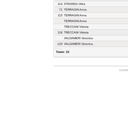
114
STAGNOLI Alice
71
TERRAGIN Anna
115
TERRAGIN Anna
TERRAGIN Anna
TRECCANI Vittoria
118
TRECCANI Vittoria
VALDAMERI Veronica
120
VALDAMERI Veronica
Totale: 22
SIGMA: