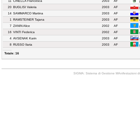
11
CINELLA Francesca
2003
AF
20
BUGLISI Valeria
2003
AF
14
SAMMARCO Martina
2003
AF
1
RAMSTEINER Tajana
2003
AF
7
ZANIN Alice
2002
AF
16
VINTI Federica
2002
AF
4
AVSENAK Karin
2003
AF
8
RUSSO Ilaria
2003
AF
Totale: 16
SIGMA: Sistema di Gestione MAnifestazioni di 