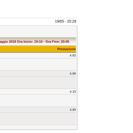
19/05 - 20:28
gio 2018 Ora Inizio: 19:10 - Ora Fine: 20:05
Prestazione
4.92
4.86
4.15
3.95