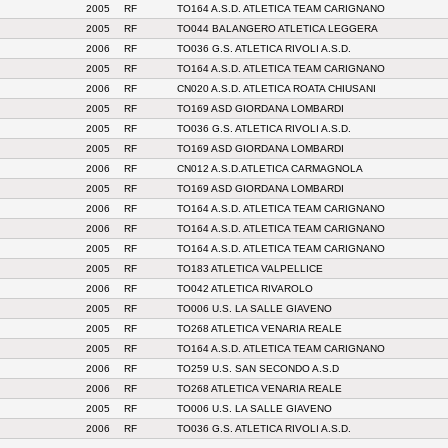
2005
RF
TO164 A.S.D. ATLETICA TEAM CARIGNANO
2005
RF
TO044 BALANGERO ATLETICA LEGGERA
2006
RF
TO036 G.S. ATLETICA RIVOLI A.S.D.
2005
RF
TO164 A.S.D. ATLETICA TEAM CARIGNANO
2006
RF
CN020 A.S.D. ATLETICA ROATA CHIUSANI
2005
RF
TO169 ASD GIORDANA LOMBARDI
2005
RF
TO036 G.S. ATLETICA RIVOLI A.S.D.
2005
RF
TO169 ASD GIORDANA LOMBARDI
2006
RF
CN012 A.S.D.ATLETICA CARMAGNOLA
2005
RF
TO169 ASD GIORDANA LOMBARDI
2006
RF
TO164 A.S.D. ATLETICA TEAM CARIGNANO
2006
RF
TO164 A.S.D. ATLETICA TEAM CARIGNANO
2005
RF
TO164 A.S.D. ATLETICA TEAM CARIGNANO
2005
RF
TO183 ATLETICA VALPELLICE
2006
RF
TO042 ATLETICA RIVAROLO
2005
RF
TO006 U.S. LA SALLE GIAVENO
2005
RF
TO268 ATLETICA VENARIA REALE
2005
RF
TO164 A.S.D. ATLETICA TEAM CARIGNANO
2006
RF
TO259 U.S. SAN SECONDO A.S.D
2006
RF
TO268 ATLETICA VENARIA REALE
2005
RF
TO006 U.S. LA SALLE GIAVENO
2006
RF
TO036 G.S. ATLETICA RIVOLI A.S.D.