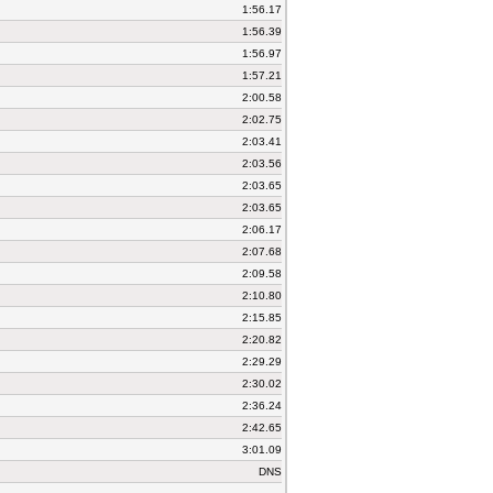
1:56.17
1:56.39
1:56.97
1:57.21
2:00.58
2:02.75
2:03.41
2:03.56
2:03.65
2:03.65
2:06.17
2:07.68
2:09.58
2:10.80
2:15.85
2:20.82
2:29.29
2:30.02
2:36.24
2:42.65
3:01.09
DNS