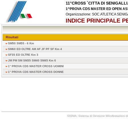
11°CROSS `CITTA DI SENIGALLI
1^PROVA CDS MASTER ED OPEN AS
Organizzazione: SOC.ATLETICA SENIG
INDICE PRINCIPALE 
Risultati
SM50 SM55 - 6 Km
SM60 ED OLTRE AM AF JF PF SF Km 4
SF35 ED OLTRE Km 3
JM PM SM SM35 SM40 SM45 Km 6
1° PROVA CDS MASTER CROSS UOMINI
1° PROVA CDS MASTER CROSS DONNE
SIGMA: Sistema di Gestione MAnifestazioni di 