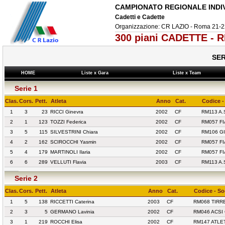
CAMPIONATO REGIONALE INDI
Cadetti e Cadette
Organizzazione: CR LAZIO - Roma 21-2
300 piani CADETTE - 
SER
HOME
Liste x Gara
Liste x Team
Serie 1
Clas.
Cors.
Pett.
Atleta
Anno
Cat.
Codice -
1
3
23
RICCI Ginevra
2002
CF
RM113 A.
2
1
123
TOZZI Federica
2002
CF
RM057 FI
3
5
115
SILVESTRINI Chiara
2002
CF
RM106 GI
4
2
162
SCIROCCHI Yasmin
2002
CF
RM057 FI
5
4
179
MARTINOLI Ilaria
2002
CF
RM057 FI
6
6
289
VELLUTI Flavia
2003
CF
RM113 A.
Serie 2
Clas.
Cors.
Pett.
Atleta
Anno
Cat.
Codice - So
1
5
138
RICCETTI Caterina
2003
CF
RM068 TIRR
2
3
5
GERMANO Lavinia
2002
CF
RM046 ACSI
3
1
219
ROCCHI Elisa
2002
CF
RM147 ATLE