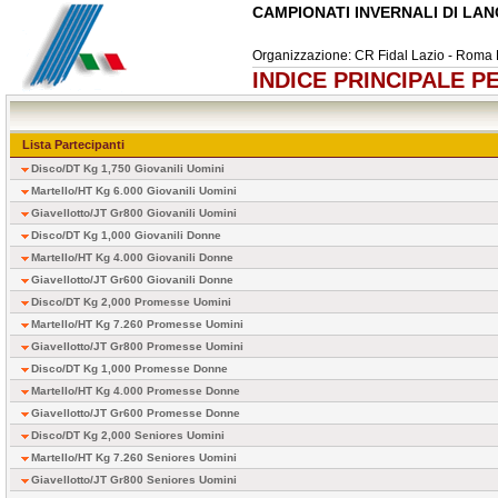
CAMPIONATI INVERNALI DI LANCI
Organizzazione: CR Fidal Lazio - Roma
INDICE PRINCIPALE P
Lista Partecipanti
Disco/DT Kg 1,750 Giovanili Uomini
Martello/HT Kg 6.000 Giovanili Uomini
Giavellotto/JT Gr800 Giovanili Uomini
Disco/DT Kg 1,000 Giovanili Donne
Martello/HT Kg 4.000 Giovanili Donne
Giavellotto/JT Gr600 Giovanili Donne
Disco/DT Kg 2,000 Promesse Uomini
Martello/HT Kg 7.260 Promesse Uomini
Giavellotto/JT Gr800 Promesse Uomini
Disco/DT Kg 1,000 Promesse Donne
Martello/HT Kg 4.000 Promesse Donne
Giavellotto/JT Gr600 Promesse Donne
Disco/DT Kg 2,000 Seniores Uomini
Martello/HT Kg 7.260 Seniores Uomini
Giavellotto/JT Gr800 Seniores Uomini