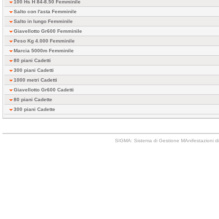
100 Hs H 84-8.50 Femminile
Salto con l'asta Femminile
Salto in lungo Femminile
Giavellotto Gr600 Femminile
Peso Kg 4.000 Femminile
Marcia 5000m Femminile
80 piani Cadetti
300 piani Cadetti
1000 metri Cadetti
Giavellotto Gr600 Cadetti
80 piani Cadette
300 piani Cadette
SIGMA: Sistema di Gestione MAnifestazioni di 