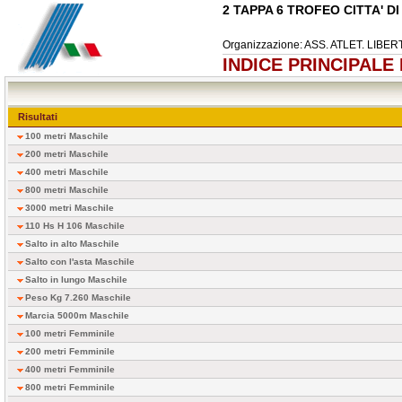
2 TAPPA 6 TROFEO CITTA' D
Organizzazione: ASS. ATLET. LIBE
INDICE PRINCIPALE
Risultati
100 metri Maschile
200 metri Maschile
400 metri Maschile
800 metri Maschile
3000 metri Maschile
110 Hs H 106 Maschile
Salto in alto Maschile
Salto con l'asta Maschile
Salto in lungo Maschile
Peso Kg 7.260 Maschile
Marcia 5000m Maschile
100 metri Femminile
200 metri Femminile
400 metri Femminile
800 metri Femminile