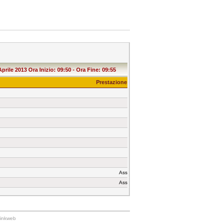
le 2013 Ora Inizio: 09:50 - Ora Fine: 09:55
Prestazione
Ass
Ass
Linkweb