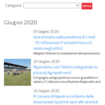
Categoria:
Giugno 2020
01 Giugno 2020
Questionario sulla pandemia di Covid
-19: influenzato l'attività fisica e il
sonno negli atleti
Allegato i link per la compilazione del questionario
24 Giugno 2020
Ripartiamo con l'Atletica Regionale su
pista ad Agropoli con il
Il 25 giugno ad Agropoli con corse e giavellotto e
sabato 27 a Marano con a Riunione Regionale Lanci
24 Giugno 2020
Il Comune di Napoli su richieste delle
Associazioni Sportive apre alle attività