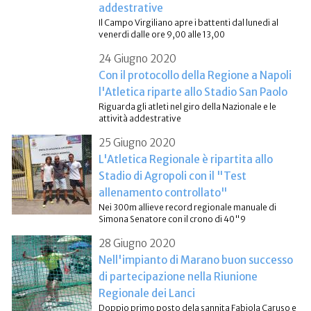
addestrative
Il Campo Virgiliano apre i battenti dal lunedi al
venerdi dalle ore 9,00 alle 13,00
24 Giugno 2020
Con il protocollo della Regione a Napoli
l'Atletica riparte allo Stadio San Paolo
Riguarda gli atleti nel giro della Nazionale e le
attività addestrative
25 Giugno 2020
L'Atletica Regionale è ripartita allo
Stadio di Agropoli con il "Test
allenamento controllato"
Nei 300m allieve record regionale manuale di
Simona Senatore con il crono di 40"9
28 Giugno 2020
Nell'impianto di Marano buon successo
di partecipazione nella Riunione
Regionale dei Lanci
Doppio primo posto dela sannita Fabiola Caruso e