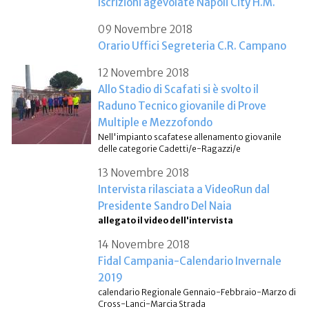
Iscrizioni agevolate Napoli City H.M.
09 Novembre 2018
Orario Uffici Segreteria C.R. Campano
12 Novembre 2018
Allo Stadio di Scafati si è svolto il
Raduno Tecnico giovanile di Prove
Multiple e Mezzofondo
Nell'impianto scafatese allenamento giovanile
delle categorie Cadetti/e-Ragazzi/e
13 Novembre 2018
Intervista rilasciata a VideoRun dal
Presidente Sandro Del Naia
allegato il video dell'intervista
14 Novembre 2018
Fidal Campania-Calendario Invernale
2019
calendario Regionale Gennaio-Febbraio-Marzo di
Cross-Lanci-Marcia Strada