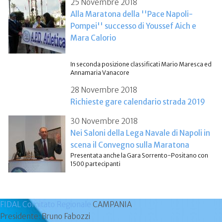
25 Novembre 2018
Alla Maratona della ''Pace Napoli-
Pompei'' successo di Youssef Aich e
Mara Calorio
In seconda posizione classificati Mario Maresca ed
Annamaria Vanacore
28 Novembre 2018
Richieste gare calendario strada 2019
30 Novembre 2018
Nei Saloni della Lega Navale di Napoli in
scena il Convegno sulla Maratona
Presentata anche la Gara Sorrento-Positano con
1500 partecipanti
FIDAL Comitato Regionale
CAMPANIA
Presidente: Bruno Fabozzi