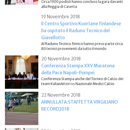
Circa 1900 podisti hanno concluso la gara davanti
alla Reggia di Caserta
19 Novembre 2018
Il Centro Sportivo Kuortane finlandese
ha ospitato il Raduno Tecnico del
Giavellotto
Al Raduno Tecnico finnico hanno preso parte circa
80 tecnici provenienti da tutto il mondo
20 Novembre 2018
Conferenza Stampa XXV Maratona
della Pace Napoli-Pompei
Conferenza Stampa anche del Torneo di Calcio dei
team ItalianAttori vs Nazionale Medici Calcio
22 Novembre 2018
ANNULLATA:STAFFETTA VIRGILIANO
RECORD2018