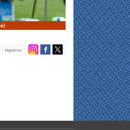
to)
Seguici su: