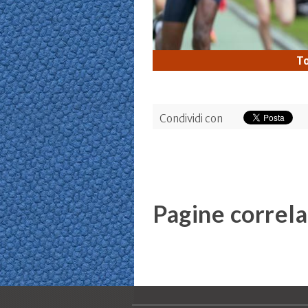
To
Condividi con
Pagine correla