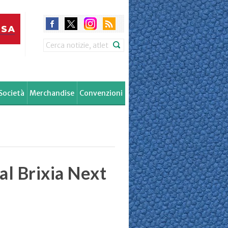
Search
Società
Merchandise
Convenzioni
al Brixia Next