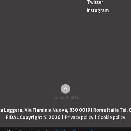
Twitter
Instagram
Torna in alto
ica Leggera, Via Flaminia Nuova, 830 00191 Roma Italia Tel.
FIDAL Copyright © 2026
Privacy policy
Cookie policy