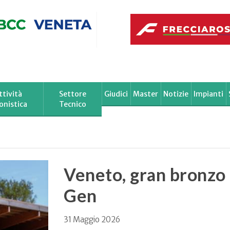
ttività
Settore
Giudici
Master
Notizie
Impianti
onistica
Tecnico
Veneto, gran bronzo 
Gen
31 Maggio 2026