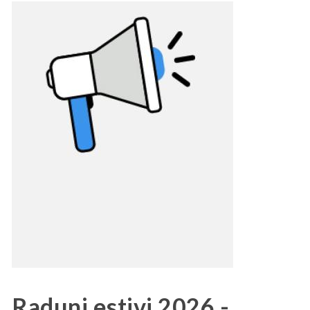
Raduni estivi 2026 -