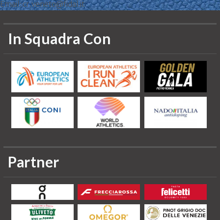
Email: cr.veneto@fidal.it
In Squadra Con
Partner