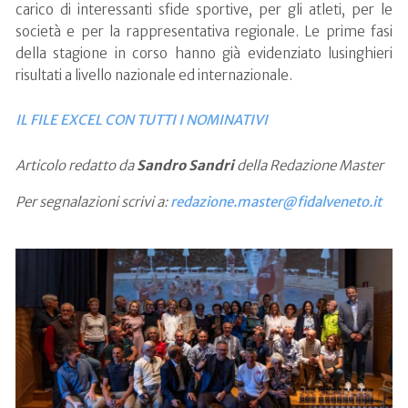
carico di interessanti sfide sportive, per gli atleti, per le
società e per la rappresentativa regionale. Le prime fasi
della stagione in corso hanno già evidenziato lusinghieri
risultati a livello nazionale ed internazionale.
IL FILE EXCEL CON TUTTI I NOMINATIVI
Articolo redatto da
Sandro Sandri
della Redazione Master
Per segnalazioni scrivi a:
redazione.master@fidalveneto.it