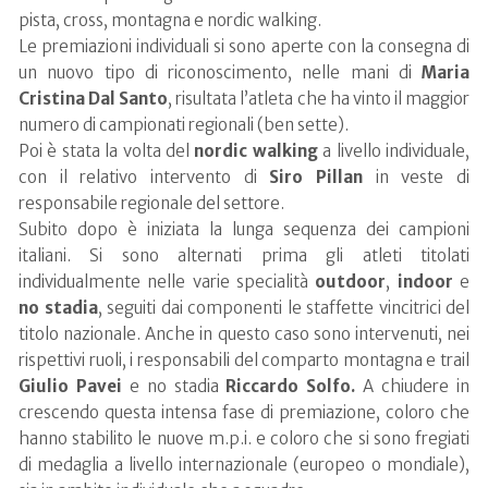
pista, cross, montagna e nordic walking.
Le premiazioni individuali si sono aperte con la consegna di
un nuovo tipo di riconoscimento, nelle mani di
Maria
Cristina Dal Santo
, risultata l’atleta che ha vinto il maggior
numero di campionati regionali (ben sette).
Poi è stata la volta del
nordic walking
a livello individuale,
con il relativo intervento di
Siro Pillan
in veste di
responsabile regionale del settore.
Subito dopo è iniziata la lunga sequenza dei campioni
italiani.
Si sono alternati prima gli atleti titolati
individualmente nelle varie specialità
outdoor
,
indoor
e
no stadia
, seguiti dai componenti le staffette vincitrici del
titolo nazionale. Anche in questo caso sono intervenuti, nei
rispettivi ruoli, i responsabili del comparto montagna e trail
Giulio Pavei
e no stadia
Riccardo Solfo
.
A chiudere in
crescendo questa intensa fase di premiazione, coloro che
hanno stabilito le nuove m.p.i. e coloro che si sono fregiati
di medaglia a livello internazionale (europeo o mondiale),