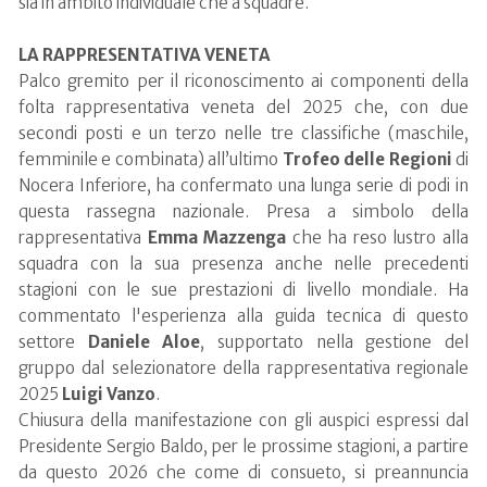
sia in ambito individuale che a squadre.
LA RAPPRESENTATIVA VENETA
Palco gremito per il riconoscimento ai componenti della
folta rappresentativa veneta del 2025 che, con due
secondi posti e un terzo nelle tre classifiche (maschile,
femminile e combinata) all’ultimo
Trofeo delle Regioni
di
Nocera Inferiore, ha confermato una lunga serie di podi in
questa rassegna nazionale. Presa a simbolo della
rappresentativa
Emma Mazzenga
che ha reso lustro alla
squadra con la sua presenza anche nelle precedenti
stagioni con le sue prestazioni di livello mondiale. Ha
commentato l'esperienza alla guida tecnica di questo
settore
Daniele Aloe
, supportato nella gestione del
gruppo dal selezionatore della rappresentativa regionale
2025
Luigi Vanzo
.
Chiusura della manifestazione con gli auspici espressi dal
Presidente Sergio Baldo, per le prossime stagioni, a partire
da questo 2026 che come di consueto, si preannuncia