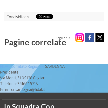
Condividi con
Seguici su:
Pagine correlate
FIDAL Comitato Regionale
SARDEGNA
Presidente: -
Via Monti, 31 09128 Cagliari
Telefono: 3516645713
Email: cr.sardegna@fidal.it
In Squadra Con