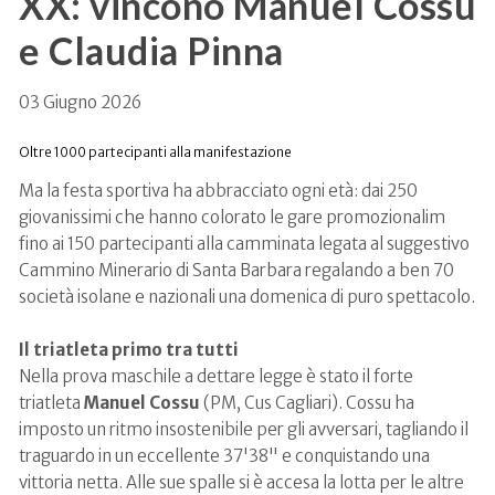
XX: vincono Manuel Cossu
e Claudia Pinna
03 Giugno 2026
Oltre 1000 partecipanti alla manifestazione
Ma la festa sportiva ha abbracciato ogni età: dai 250
giovanissimi che hanno colorato le gare promozionalim
fino ai 150 partecipanti alla camminata legata al suggestivo
Cammino Minerario di Santa Barbara regalando a ben 70
società isolane e nazionali una domenica di puro spettacolo.
Il triatleta primo tra tutti
Nella prova maschile a dettare legge è stato il forte
triatleta
Manuel Cossu
(PM, Cus Cagliari). Cossu ha
imposto un ritmo insostenibile per gli avversari, tagliando il
traguardo in un eccellente
37'38"
e conquistando una
vittoria netta. Alle sue spalle si è accesa la lotta per le altre