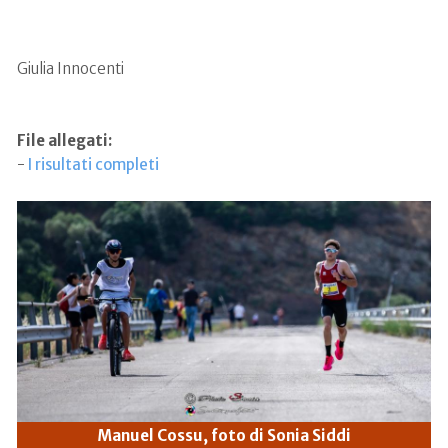
Giulia Innocenti
File allegati:
-
I risultati completi
Manuel Cossu, foto di Sonia Siddi