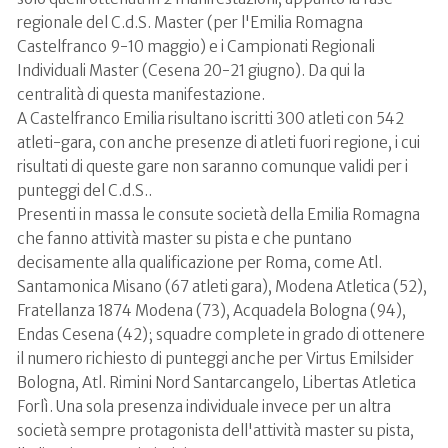
regionale del C.d.S. Master (per l'Emilia Romagna
Castelfranco 9-10 maggio) e i Campionati Regionali
Individuali Master (Cesena 20-21 giugno). Da qui la
centralità di questa manifestazione.
A Castelfranco Emilia risultano iscritti 300 atleti con 542
atleti-gara, con anche presenze di atleti fuori regione, i cui
risultati di queste gare non saranno comunque validi per i
punteggi del C.d.S..
Presenti in massa le consute società della Emilia Romagna
che fanno attività master su pista e che puntano
decisamente alla qualificazione per Roma, come Atl.
Santamonica Misano (67 atleti gara), Modena Atletica (52),
Fratellanza 1874 Modena (73), Acquadela Bologna (94),
Endas Cesena (42); squadre complete in grado di ottenere
il numero richiesto di punteggi anche per Virtus Emilsider
Bologna, Atl. Rimini Nord Santarcangelo, Libertas Atletica
Forlì. Una sola presenza individuale invece per un altra
società sempre protagonista dell'attività master su pista,