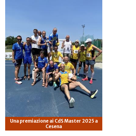
Una premiazione ai CdS Master 2025 a
Cesena