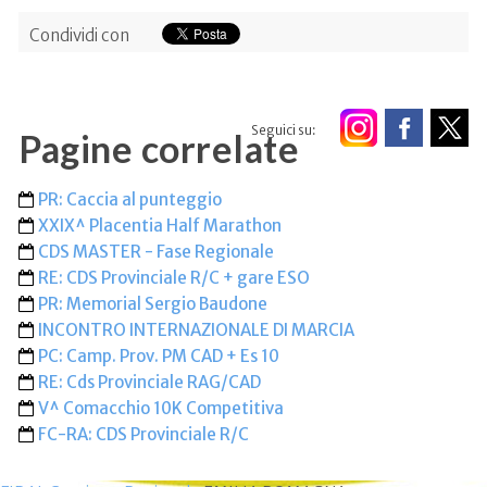
Condividi con
Seguici su:
Pagine correlate
PR: Caccia al punteggio
XXIX^ Placentia Half Marathon
CDS MASTER - Fase Regionale
RE: CDS Provinciale R/C + gare ESO
PR: Memorial Sergio Baudone
INCONTRO INTERNAZIONALE DI MARCIA
PC: Camp. Prov. PM CAD + Es 10
RE: Cds Provinciale RAG/CAD
V^ Comacchio 10K Competitiva
FC-RA: CDS Provinciale R/C