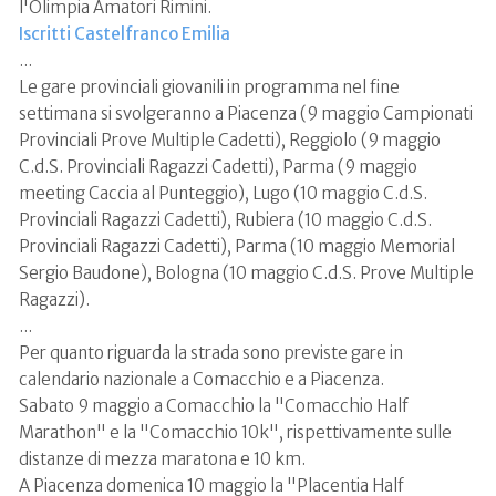
l'Olimpia Amatori Rimini.
Iscritti Castelfranco Emilia
...
Le gare provinciali giovanili in programma nel fine
settimana si svolgeranno a Piacenza (9 maggio Campionati
Provinciali Prove Multiple Cadetti), Reggiolo (9 maggio
C.d.S. Provinciali Ragazzi Cadetti), Parma (9 maggio
meeting Caccia al Punteggio), Lugo (10 maggio C.d.S.
Provinciali Ragazzi Cadetti), Rubiera (10 maggio C.d.S.
Provinciali Ragazzi Cadetti), Parma (10 maggio Memorial
Sergio Baudone), Bologna (10 maggio C.d.S. Prove Multiple
Ragazzi).
...
Per quanto riguarda la strada sono previste gare in
calendario nazionale a Comacchio e a Piacenza.
Sabato 9 maggio a Comacchio la "Comacchio Half
Marathon" e la "Comacchio 10k", rispettivamente sulle
distanze di mezza maratona e 10 km.
A Piacenza domenica 10 maggio la "Placentia Half