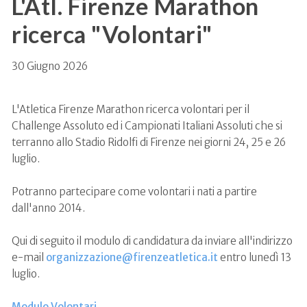
L'Atl. Firenze Marathon
ricerca "Volontari"
30 Giugno 2026
L'Atletica Firenze Marathon ricerca volontari per il
Challenge Assoluto ed i Campionati Italiani Assoluti che si
terranno allo Stadio Ridolfi di Firenze nei giorni 24, 25 e 26
luglio.
Potranno partecipare come volontari i nati a partire
dall'anno 2014.
Qui di seguito il modulo di candidatura da inviare all'indirizzo
e-mail
organizzazione@firenzeatletica.it
entro lunedì 13
luglio.
Modulo Volontari