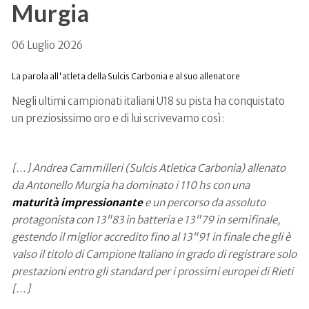
Murgia
06 Luglio 2026
La parola all'atleta della Sulcis Carbonia e al suo allenatore
Negli ultimi campionati italiani U18 su pista ha conquistato
un preziosissimo oro e di lui scrivevamo così:
[…] Andrea Cammilleri (Sulcis Atletica Carbonia) allenato
da Antonello Murgia ha dominato i 110 hs con una
maturità impressionante
e un percorso da assoluto
protagonista con 13"83 in batteria e 13"79 in semifinale,
gestendo il miglior accredito fino al 13"91 in finale che gli è
valso il titolo di Campione Italiano in grado di registrare solo
prestazioni entro gli standard per i prossimi europei di Rieti
[…]