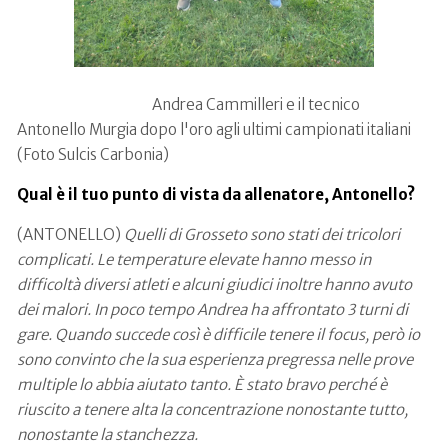
Andrea Cammilleri e il tecnico
Antonello Murgia dopo l'oro agli ultimi campionati italiani
(Foto Sulcis Carbonia)
Qual è il tuo punto di vista da allenatore, Antonello?
(ANTONELLO)
Quelli di Grosseto sono stati dei tricolori
complicati. Le temperature elevate hanno messo in
difficoltà diversi atleti e alcuni giudici inoltre hanno avuto
dei malori. In poco tempo Andrea ha affrontato 3 turni di
gare. Quando succede così è difficile tenere il focus, però io
sono convinto che la sua esperienza pregressa nelle prove
multiple lo abbia aiutato tanto. È stato bravo perché è
riuscito a tenere alta la concentrazione nonostante tutto,
nonostante la stanchezza.