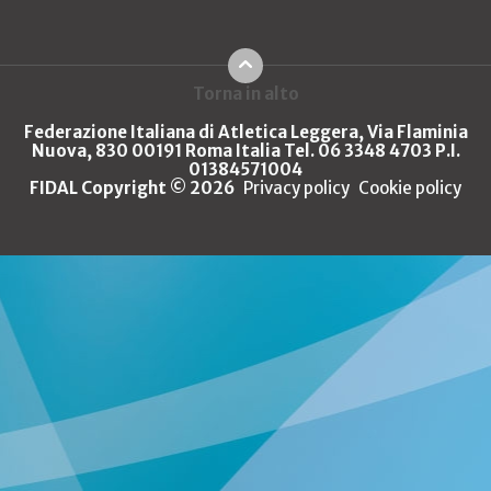
Torna in alto
Federazione Italiana di Atletica Leggera, Via Flaminia
Nuova, 830 00191 Roma Italia Tel. 06 3348 4703 P.I.
01384571004
FIDAL Copyright © 2026
Privacy policy
Cookie policy