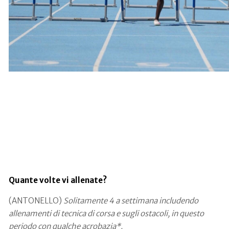
Andrea Cammilleri a Grosseto
(Foto FIDAL)
Quante volte vi allenate?
(ANTONELLO)
Solitamente 4 a settimana includendo
allenamenti di tecnica di corsa e sugli ostacoli, in questo
periodo con qualche acrobazia*.