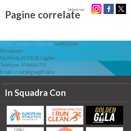
Seguici su:
Pagine correlate
FIDAL Comitato Regionale
SARDEGNA
Presidente: -
Via Monti, 31 09128 Cagliari
Telefono: 3516645713
Email: cr.sardegna@fidal.it
In Squadra Con