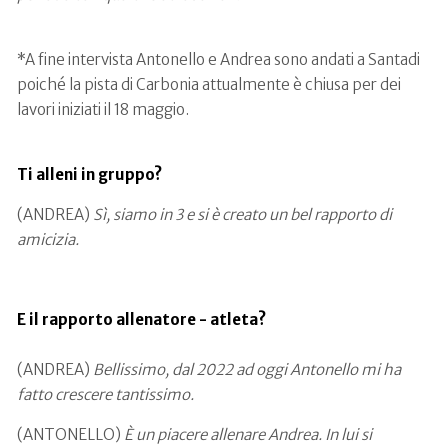
*A fine intervista Antonello e Andrea sono andati a Santadi
poiché la pista di Carbonia attualmente è chiusa per dei
lavori iniziati il 18 maggio.
Ti alleni in gruppo?
(ANDREA)
Sì, siamo in 3 e si è creato un bel rapporto di
amicizia.
E il rapporto allenatore - atleta?
(ANDREA)
Bellissimo, dal 2022 ad oggi Antonello mi ha
fatto crescere tantissimo.
(ANTONELLO)
È un piacere allenare Andrea. In lui si