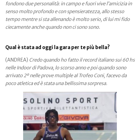
fondono due personalità: in campo e fuori vive l’amicizia in
senso molto profondo e con spensieratezza, allo stesso
tempo mentre si sta allenando è molto serio, di lui mi fido
ciecamente anche quando non ci sono sono.
Qual è stata ad oggi la gara per te più bella?
(ANDREA)
Credo quando ho fatto il record italiano sui 60 hs
nelle Indoor di Padova, lo scorso anno e poi quando sono
arrivato 2º nelle prove multiple al Trofeo Coni, facevo da
poco atletica ed è stata una bellissima sorpresa.