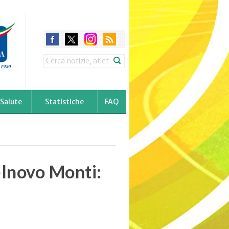
Search
Salute
Statistiche
FAQ
elnovo Monti: