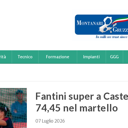
ità
Tecnico
Formazione
Impianti
GGG
Fantini super a Cast
74,45 nel martello
07 Luglio 2026