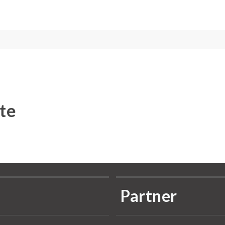
te
Partner