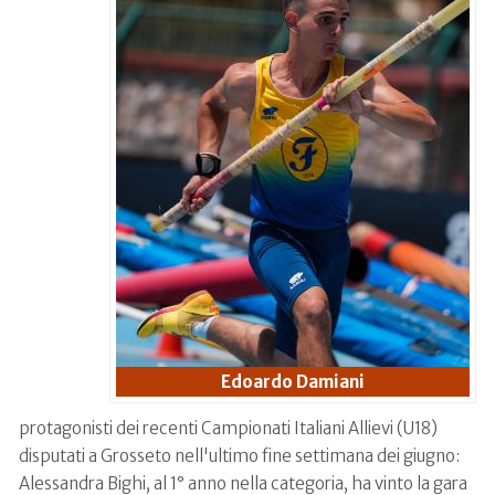
Edoardo Damiani
protagonisti dei recenti Campionati Italiani Allievi (U18)
disputati a Grosseto nell'ultimo fine settimana dei giugno:
Alessandra Bighi, al 1° anno nella categoria, ha vinto la gara