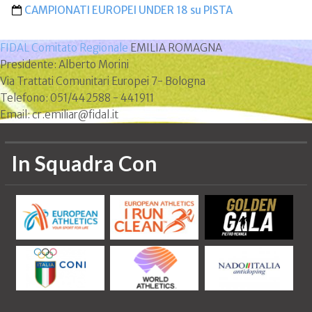
CAMPIONATI EUROPEI UNDER 18 su PISTA
FIDAL Comitato Regionale
EMILIA ROMAGNA
Presidente: Alberto Morini
Via Trattati Comunitari Europei 7- Bologna
Telefono: 051/442588 - 441911
Email: cr.emiliar@fidal.it
In Squadra Con