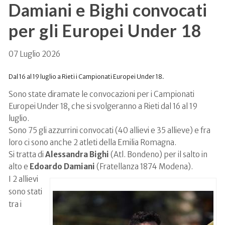
Damiani e Bighi convocati
per gli Europei Under 18
07 Luglio 2026
Dal 16 al 19 luglio a Rieti i Campionati Europei Under 18.
Sono state diramate le convocazioni per i Campionati
Europei Under 18, che si svolgeranno a Rieti dal 16 al 19
luglio.
Sono 75 gli azzurrini convocati (40 allievi e 35 allieve) e fra
loro ci sono anche 2 atleti della Emilia Romagna.
Si tratta di
Alessandra Bighi
(Atl. Bondeno) per il salto in
alto e
Edoardo Damiani
(Fratellanza 1874 Modena).
I 2 allievi
sono stati
tra i