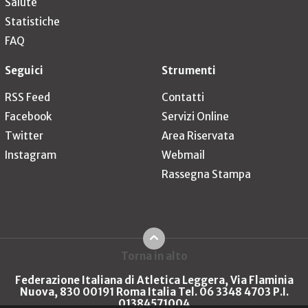
Salute
Statistiche
FAQ
Seguici
Strumenti
RSS Feed
Contatti
Facebook
Servizi Online
Twitter
Area Riservata
Instagram
Webmail
Rassegna Stampa
Torna in alto
Federazione Italiana di Atletica Leggera, Via Flaminia
Nuova, 830 00191 Roma Italia Tel. 06 3348 4703 P.I.
01384571004