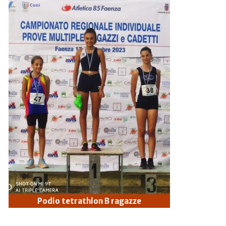
Podio tetrathlon B ragazze