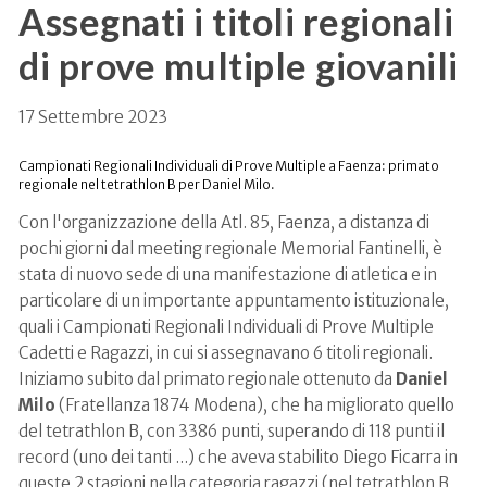
Assegnati i titoli regionali
di prove multiple giovanili
17 Settembre 2023
Campionati Regionali Individuali di Prove Multiple a Faenza: primato
regionale nel tetrathlon B per Daniel Milo.
Con l'organizzazione della Atl. 85, Faenza, a distanza di
pochi giorni dal meeting regionale Memorial Fantinelli, è
stata di nuovo sede di una manifestazione di atletica e in
particolare di un importante appuntamento istituzionale,
quali i Campionati Regionali Individuali di Prove Multiple
Cadetti e Ragazzi, in cui si assegnavano 6 titoli regionali.
Iniziamo subito dal primato regionale ottenuto da
Daniel
Milo
(Fratellanza 1874 Modena), che ha migliorato quello
del tetrathlon B, con 3386 punti, superando di 118 punti il
record (uno dei tanti ...) che aveva stabilito Diego Ficarra in
queste 2 stagioni nella categoria ragazzi (nel tetrathlon B