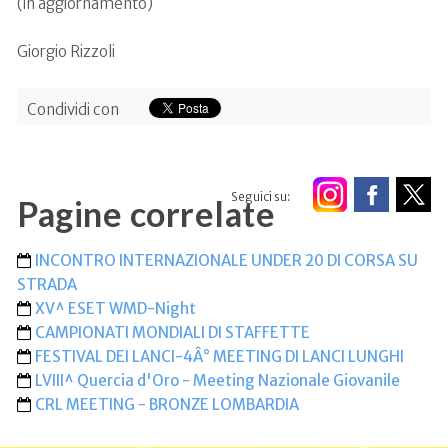
(in aggiornamento)
Giorgio Rizzoli
Condividi con
Seguici su:
Pagine correlate
INCONTRO INTERNAZIONALE UNDER 20 DI CORSA SU
STRADA
XV^ ESET WMD-Night
CAMPIONATI MONDIALI DI STAFFETTE
FESTIVAL DEI LANCI-4Â° MEETING DI LANCI LUNGHI
LVIII^ Quercia d'Oro - Meeting Nazionale Giovanile
CRL MEETING - BRONZE LOMBARDIA