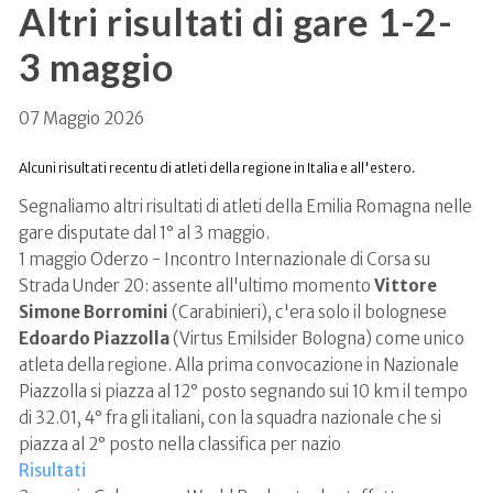
Altri risultati di gare 1-2-
3 maggio
07 Maggio 2026
Alcuni risultati recentu di atleti della regione in Italia e all'estero.
Segnaliamo altri risultati di atleti della Emilia Romagna nelle
gare disputate dal 1° al 3 maggio.
1 maggio Oderzo - Incontro Internazionale di Corsa su
Strada Under 20: assente all'ultimo momento
Vittore
Simone Borromini
(Carabinieri), c'era solo il bolognese
Edoardo Piazzolla
(Virtus Emilsider Bologna) come unico
atleta della regione. Alla prima convocazione in Nazionale
Piazzolla si piazza al 12° posto segnando sui 10 km il tempo
di 32.01, 4° fra gli italiani, con la squadra nazionale che si
piazza al 2° posto nella classifica per nazio
Risultati