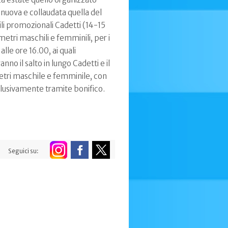
 nuova e collaudata quella del
li promozionali Cadetti (14-15
metri maschili e femminili, per i
lle ore 16.00, ai quali
nno il salto in lungo Cadetti e il
etri maschile e femminile, con
clusivamente tramite bonifico.
Seguici su: