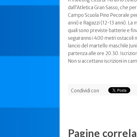
dall’Atletica Gran Sasso, che per
Campo Scuola Pino Pecorale per 
anni) e Ragazzi (12-13 anni). La 
quali sono previste batterie e fin
seguiranno i 400 metri ostacoli ma
lancio del martello maschile Jun
partenza alle ore 20.30. Iscrizi
Non si accettano iscrizioni in c
Condividi con
Pagine correla