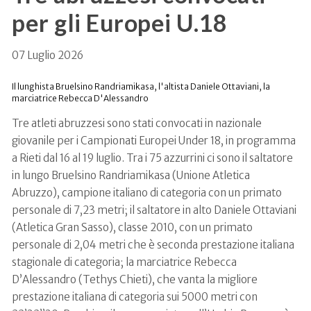
per gli Europei U.18
07 Luglio 2026
Il lunghista Bruelsino Randriamikasa, l'altista Daniele Ottaviani, la
marciatrice Rebecca D'Alessandro
Tre atleti abruzzesi sono stati convocati in nazionale
giovanile per i Campionati Europei Under 18, in programma
a Rieti dal 16 al 19 luglio. Tra i 75 azzurrini ci sono il saltatore
in lungo Bruelsino Randriamikasa (Unione Atletica
Abruzzo), campione italiano di categoria con un primato
personale di 7,23 metri; il saltatore in alto Daniele Ottaviani
(Atletica Gran Sasso), classe 2010, con un primato
personale di 2,04 metri che è seconda prestazione italiana
stagionale di categoria; la marciatrice Rebecca
D’Alessandro (Tethys Chieti), che vanta la migliore
prestazione italiana di categoria sui 5000 metri con