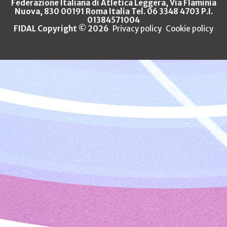
Federazione Italiana di Atletica Leggera, Via Flaminia
Nuova, 830 00191 Roma Italia Tel. 06 3348 4703 P.I.
01384571004
FIDAL Copyright © 2026
Privacy policy
Cookie policy