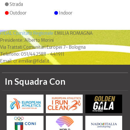
Strada
Outdoor
Indoor
FIDAL Comitato Regionale
EMILIA ROMAGNA
Presidente: Alberto Morini
Via Trattati Comunitari Europei 7- Bologna
Telefono: 051/442588 - 441911
Email: cr.emiliar@fidal.it
In Squadra Con