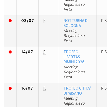
Regionale su
Pista
08/07
R
NOTTURNA DI
PI
BOLOGNA
Meeting
Regionale su
Pista
14/07
R
TROFEO
PI
LIBERTAS
RIMINI 2026
Meeting
Regionale su
Pista
16/07
R
TROFEO CITTA'
PI
DI MISANO
Meeting
Regionale su