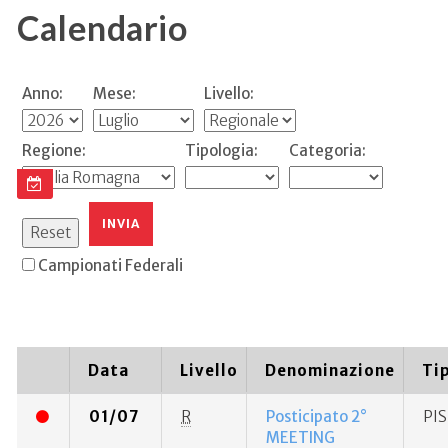
Calendario
Anno:
Mese:
Livello:
Regione:
Tipologia:
Categoria:
Campionati Federali
Data
Livello
Denominazione
Ti
01/07
R
Posticipato 2°
PI
MEETING