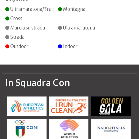
Ultramaratona/Trail
Montagna
Cross
Marcia su strada
Ultramaratona
Strada
Outdoor
Indoor
In Squadra Con