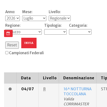
Anno:
Mese:
Livello:
Regione:
Tipologia:
Categoria:
Campionati Federali
Data
Livello
Denominazione
Ti
04/07
R
16^ NOTTURNA
ST
TOCCOLANA
Valida
CORRIMASTER