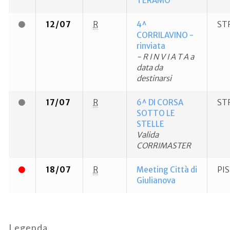
TERAMO
12/07
R
4^
ST
CORRILAVINO -
rinviata
- R I N V I A T A a
data da
destinarsi
17/07
R
6^ DI CORSA
ST
SOTTO LE
STELLE
Valida
CORRIMASTER
18/07
R
Meeting Città di
PI
Giulianova
Legenda