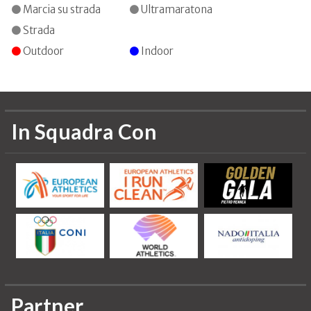
Marcia su strada
Ultramaratona
Strada
Outdoor
Indoor
In Squadra Con
Partner