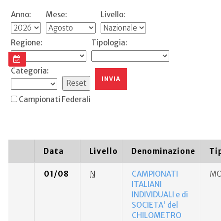
Anno:
Mese:
Livello:
Regione:
Tipologia:
Categoria:
Campionati Federali
Data
Livello
Denominazione
Ti
01/08
N
CAMPIONATI
MO
ITALIANI
INDIVIDUALI e di
SOCIETA' del
CHILOMETRO