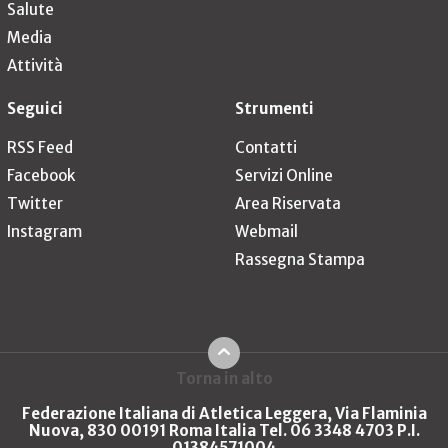
Salute
Media
Attività
Seguici
Strumenti
RSS Feed
Contatti
Facebook
Servizi Online
Twitter
Area Riservata
Instagram
Webmail
Rassegna Stampa
Torna in alto
Federazione Italiana di Atletica Leggera, Via Flaminia
Nuova, 830 00191 Roma Italia Tel. 06 3348 4703 P.I.
01384571004